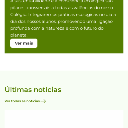
A sustentabilidade e a consciência ecológica são
pilares transversais a todas as valências do nosso
Colégio. Integraremos práticas ecológicas no dia a
dia dos nossos alunos, promovendo uma ligação
profunda com a natureza e com o futuro do
planeta.
Ver mais
Últimas notícias
Ver todas as notícias