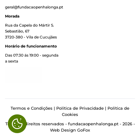
geral@fundacaopenhalonga.pt
Morada
Rua da Capela do Mártir S.
Sebastião, 67
3720-380 - Vila de Cucujães
Horário de funcionamento
Das 07:30 ás 19:00 - segunda
a sexta
Termos e Condições
|
Política de Privacidade
|
Política de
Cookies
Todos os direitos reservados - fundacaopenhalonga.pt - 2026 -
Cookies
Web Design GoFox