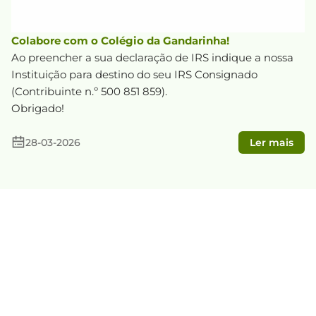
Colabore com o Colégio da Gandarinha!
Ao preencher a sua declaração de IRS indique a nossa
Instituição para destino do seu IRS Consignado
(Contribuinte n.º 500 851 859).
Obrigado!
28-03-2026
Ler mais
Notas históricas sobre a