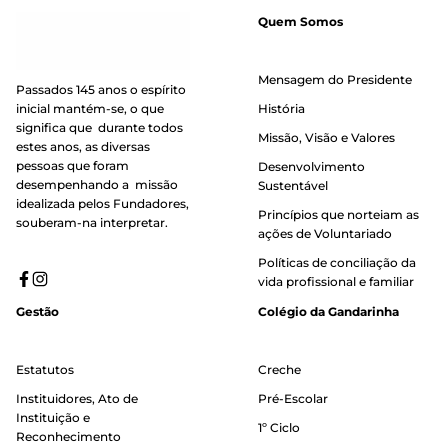
Quem Somos
Mensagem do Presidente
Passados 145 anos o espírito
inicial mantém-se, o que
História
significa que durante todos
Missão, Visão e Valores
estes anos, as diversas
pessoas que foram
Desenvolvimento
desempenhando a missão
Sustentável
idealizada pelos Fundadores,
Princípios que norteiam as
souberam-na interpretar.
ações de Voluntariado
Políticas de conciliação da
vida profissional e familiar
Gestão
Colégio da Gandarinha
Estatutos
Creche
Instituidores, Ato de
Pré-Escolar
Instituição e
1º Ciclo
Reconhecimento