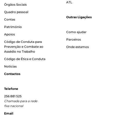
ATL
Órgãos Sociais
Quadro pessoal
Outras Ligações
Contas
Património
Como ajudar
Apoios
Parceiros
Código de Conduta para
Prevenção e Combate ao
Onde estamos
Assédio no Trabalho
Código de Ética e Conduta
Noticias
Contactos
Telefone
256 881 525
Chamada para a rede
fixa nacional
Email